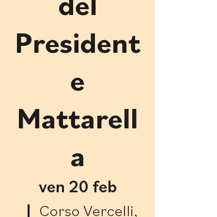
del
President
e
Mattarell
a
ven 20 feb
  |  
Corso Vercelli,