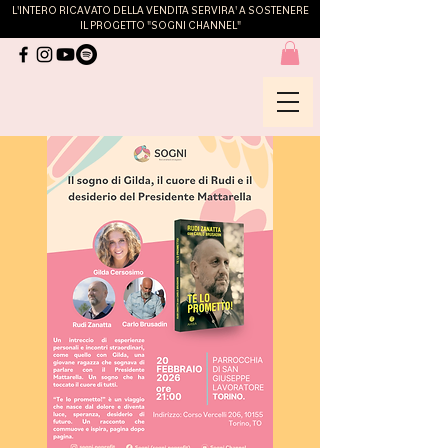
L'INTERO RICAVATO DELLA VENDITA SERVIRA' A SOSTENERE
IL PROGETTO "SOGNI CHANNEL"