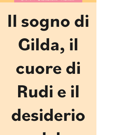
Il sogno di
Gilda, il
cuore di
Rudi e il
desiderio