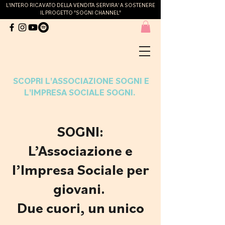
L'INTERO RICAVATO DELLA VENDITA SERVIRA' A SOSTENERE
IL PROGETTO "SOGNI CHANNEL"
SCOPRI L'ASSOCIAZIONE SOGNI E
L'IMPRESA SOCIALE SOGNI.
SOGNI:
L’Associazione e
l’Impresa Sociale per
giovani.
Due cuori, un unico