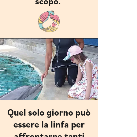
scopo.
Quel solo giorno può
essere la linfa per
affrontarne tanti